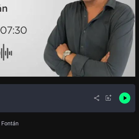
o Fontán