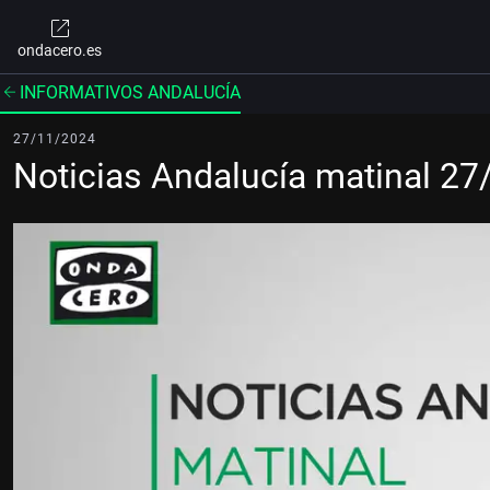
ondacero.es
INFORMATIVOS ANDALUCÍA
27/11/2024
Noticias Andalucía matinal 2