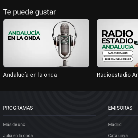
Te puede gustar
Andalucía en la onda
Radioestadio A
PROGRAMAS
EMISORAS
Más de uno
Madrid
Julia en la onda
Catalunya