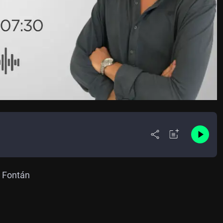
o Fontán