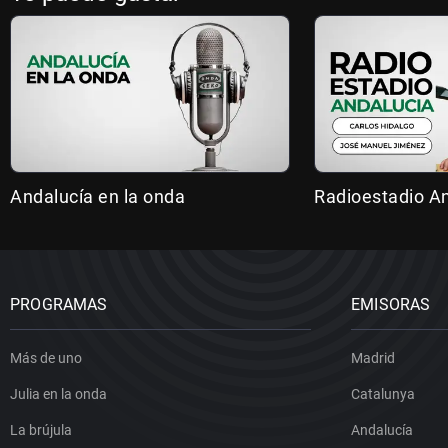
Andalucía en la onda
Radioestadio A
PROGRAMAS
EMISORAS
Más de uno
Madrid
Julia en la onda
Catalunya
La brújula
Andalucía