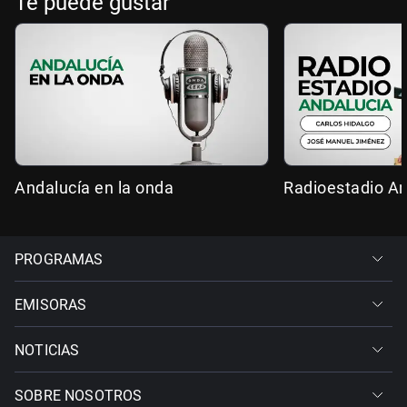
Te puede gustar
Andalucía en la onda
Radioestadio An
PROGRAMAS
EMISORAS
NOTICIAS
SOBRE NOSOTROS