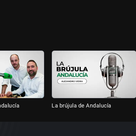
ndalucía
La brújula de Andalucía