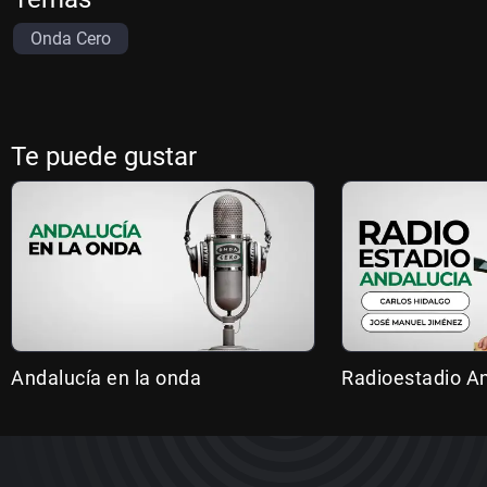
Onda Cero
Te puede gustar
Andalucía en la onda
Radioestadio A