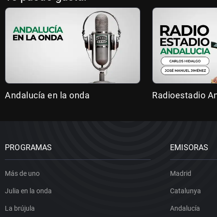
Andalucía en la onda
Radioestadio A
PROGRAMAS
EMISORAS
Más de uno
Madrid
Julia en la onda
Catalunya
La brújula
Andalucía