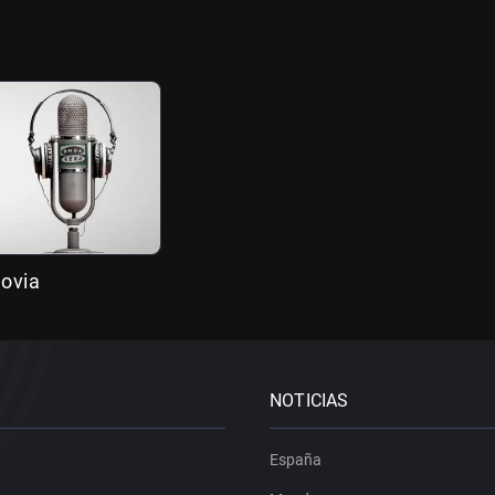
ovia
NOTICIAS
España