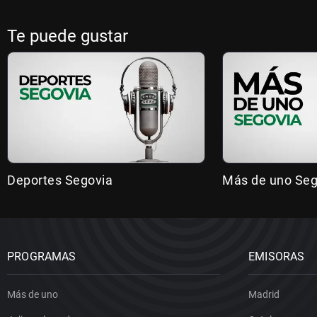
Te puede gustar
Deportes Segovia
Más de uno Seg
PROGRAMAS
EMISORAS
Más de uno
Madrid