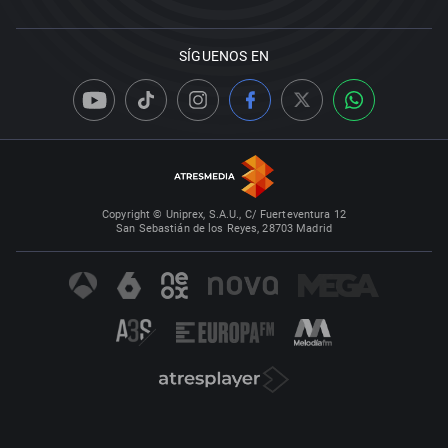
SÍGUENOS EN
Copyright © Uniprex, S.A.U., C/ Fuerteventura 12
San Sebastián de los Reyes, 28703 Madrid