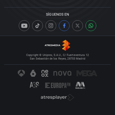
SÍGUENOS EN
Copyright © Uniprex, S.A.U., C/ Fuerteventura 12
San Sebastián de los Reyes, 28703 Madrid