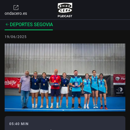
ondacero.es
DEPORTES SEGOVIA
19/06/2025
05:40 MIN