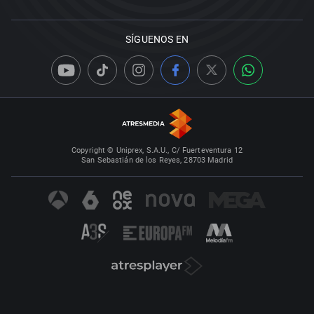
SÍGUENOS EN
Copyright © Uniprex, S.A.U., C/ Fuerteventura 12
San Sebastián de los Reyes, 28703 Madrid