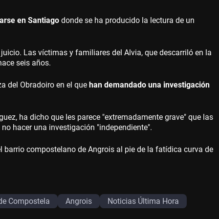
tarse en Santiago
donde se ha producido la lectura de un
juicio. Las víctimas y familiares del Alvia, que descarriló en la
hace seis años.
za del Obradoiro en el que
han demandado una investigación
guez, ha dicho que les parece "extremadamente grave" que las
l no hacer una investigación "independiente".
l barrio compostelano de Angrois al pie de la fatídica curva de
de Compostela
Angrois
Noticias Última Hora