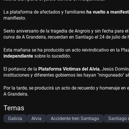
La plataforma de afectados y familiares
ha vuelto a manifes
manifiesto.
Sexto aniversario de la tragedia de Angrois y sin fecha para el 
curva de A Grandeira, recuerdan en Santiago el 24 de julio de 
Esta mañana se ha producido un acto reivindicativo en la Pla
independiente
sobre lo sucedido.
El portavoz de la
Plataforma Víctimas del Alvia
, Jesús Domín
instituciones y diferentes gobiernos les hayan "ninguneado" a
Por la tarde, se producirá un acto de recuerdo y homenaje en e
A Grandeira.
Temas
Galicia
Alvia
Accidente tren Santiago
Santiago 