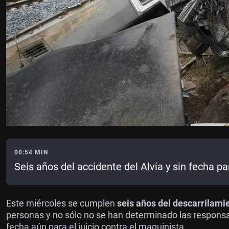
00:54 MIN
Seis años del accidente del Alvia y sin fecha par
Este miércoles se cumplen
seis años del descarrilamie
personas y no sólo no se han determinado las responsabi
fecha aún para el juicio contra el maquinista.