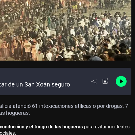
utar de un San Xoán seguro
cia atendió 61 intoxicaciones etílicas o por drogas, 7
las hogueras.
 conducción y el fuego de las hogueras
para evitar incidentes
ociales.