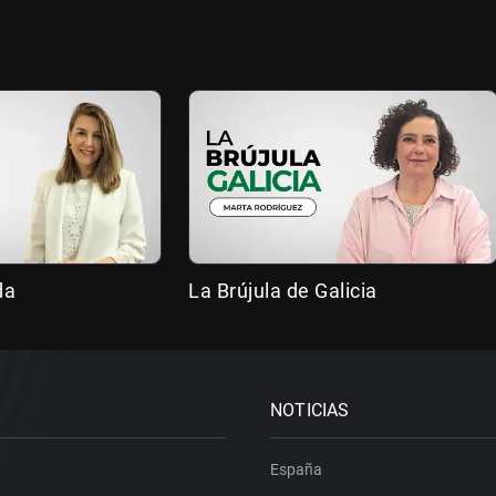
da
La Brújula de Galicia
NOTICIAS
España