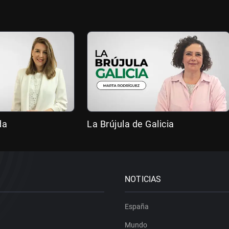
da
La Brújula de Galicia
NOTICIAS
España
Mundo