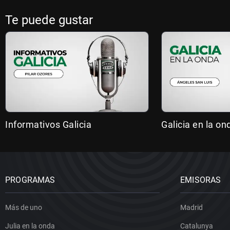
Te puede gustar
Informativos Galicia
Galicia en la on
PROGRAMAS
EMISORAS
Más de uno
Madrid
Julia en la onda
Catalunya