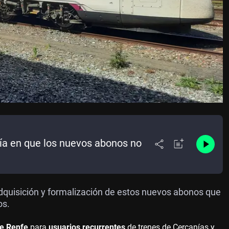
ía en que los nuevos abonos no
dquisición y formalización de estos nuevos abonos que
os.
e Renfe
para
usuarios recurrentes
de trenes de Cercanías y