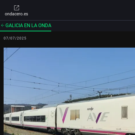
ondacero.es
GALICIA EN LA ONDA
07/07/2025