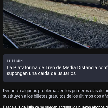
11:59 MIN
La Plataforma de Tren de Media Distancia conf
supongan una caída de usuarios
Denuncia algunos problemas en los primeros días de a
sustituyen a los billetes gratuitos de los últimos dos añ
Desde el
1 de julio
ya se pueden adquirir los
nuevos abonos d