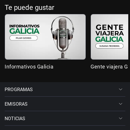
Te puede gustar
Informativos Galicia
Gente viajera Ga
PROGRAMAS
EMISORAS
NOTICIAS