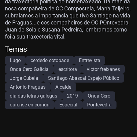
da traxectoria política do homenaxeado. Da man da
nosa compañeira de OC Compostela, María Teijeiro,
subraiamos a importancia que tivo Santiago na vida
de Fraguas...e cos compañeiros de OC POntevedra,
Juan de Sola e Susana Pedreira, lembramos como
foi a sua traxectoria vital.
Temas
Lugo
cerdedo cotobade
Entrevista
Onda Cero Galicia
escritora
victor freixanes
Jorge Cubela
Santiago Abascal Espejo Público
Antonio Fraguas
Alcalde
día das letras galegas
2019
Onda Cero
ourense en común
Especial
Pontevedra