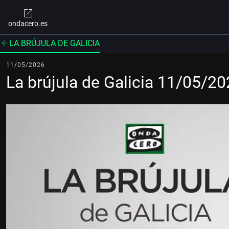
ondacero.es
LA BRÚJULA DE GALICIA
11/05/2026
La brújula de Galicia 11/05/2