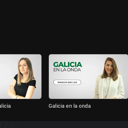
licia
Galicia en la onda