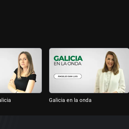
licia
Galicia en la onda