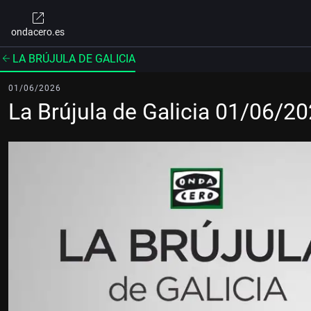
ondacero.es
LA BRÚJULA DE GALICIA
01/06/2026
La Brújula de Galicia 01/06/2