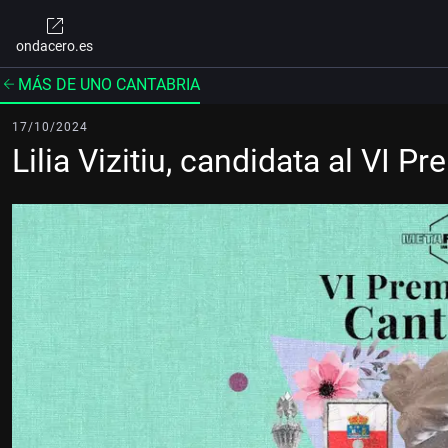
ondacero.es
MÁS DE UNO CANTABRIA
17/10/2024
Lilia Vizitiu, candidata al VI 