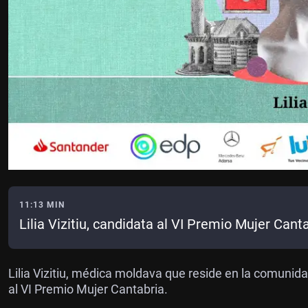
11:13 MIN
Lilia Vizitiu, candidata al VI Premio Mujer Cant
Lilia Vizitiu, médica moldava que reside en la comunid
al VI Premio Mujer Cantabria.