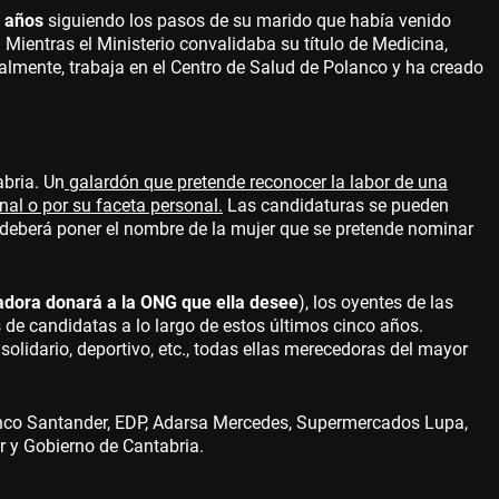
9 años
siguiendo los pasos de su marido que había venido
 Mientras el Ministerio convalidaba su título de Medicina,
mente, trabaja en el Centro de Salud de Polanco y ha creado
bria. Un
galardón que pretende reconocer la labor de una
nal o por su faceta personal.
Las candidaturas se pueden
 deberá poner el nombre de la mujer que se pretende nominar
adora donará a la ONG que ella desee
), los oyentes de las
de candidatas a lo largo de estos últimos cinco años.
, solidario, deportivo, etc., todas ellas merecedoras del mayor
nco Santander, EDP, Adarsa Mercedes, Supermercados Lupa,
r y Gobierno de Cantabria.