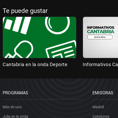
Te puede gustar
Cantabria en la onda Deporte
Informativos Ca
PROGRAMAS
EMISORAS
Más de uno
Madrid
Julia en la onda
Catalunya