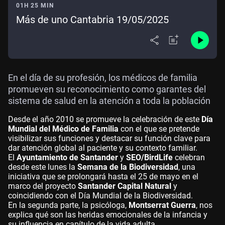
01H 25 MIN
Más de uno Cantabria 19/05/2025
En el día de su profesión, los médicos de familia
promueven su reconocimiento como garantes del
sistema de salud en la atención a toda la población
Desde el año 2010 se promueve la celebración de este
Día
Mundial del Médico de Familia
con el que se pretende
visibilizar sus funciones y destacar su función clave para
dar atención global al paciente y su contexto familiar.
El
Ayuntamiento de Santander
y
SEO/BirdLife
celebran
desde este lunes la
Semana de la Biodiversidad
, una
iniciativa que se prolongará hasta el 25 de mayo en el
marco del proyecto
Santander Capital Natural
y
coincidiendo con el Día Mundial de la Biodiversidad.
En la segunda parte, la psicóloga,
Montserrat Guerra
, nos
explica qué son las heridas emocionales de la infancia y
su influencia en capítulo de la vida adulta.