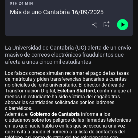
01H 24 MIN
Más de uno Cantabria 16/09/2025
La Universidad de Cantabria (UC) alerta de un envío
masivo de correos electrónicos fraudulentos que
afecta a unos cinco mil estudiantes
Los falsos correos simulan reclamar el pago de las tasas
de matrícula y piden transferencias bancarias a cuentas
no oficiales del ente universitario. El director de área de
Transformación Digital,
Esteban Stafford
, confirma que al
menos un estudiante ha sido víctima del engaño tras
abonar las cantidades solicitadas por los ladrones
cibernéticos.
Además, el
Gobierno de Cantabria
informa a los
ciudadanos sobre los peligros de las llamadas telefónicas
en las que nadie habla o en las que se escucha una voz
que invita a añadir el número a la lista de contactos del
teléfono, así como de otros delitos relacionados con