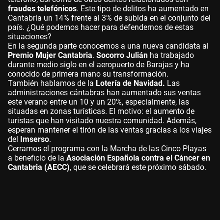
fraudes telefónicos
. Este tipo de delitos ha aumentado en
Cantabria un 14% frente al 3% de subida en el conjunto del
país. ¿Qué podemos hacer para defendernos de estas
situaciones?
En la segunda parte conocemos a una nueva candidata al
Premio Mujer Cantabria
.
Socorro Julián
ha trabajado
durante medio siglo en el aeropuerto de Barajas y ha
conocido de primera mano su transformación.
También hablamos de la
Lotería de Navidad.
Las
administraciones cántabras han aumentado sus ventas
este verano e
ntre un 10 y un 20%, especialmente, las
situadas en zonas turísticas. El motivo: el aumento de
turistas que han visitado nuestra comunidad. Además,
esperan mantener el tirón de las ventas gracias a los viajes
del
Imserso
.
Cerramos el programa con la Marcha de las Cinco Playas
a beneficio de la
Asociación Española contra el Cáncer en
Cantabria (AECC)
, que se celebrará este próximo sábado.