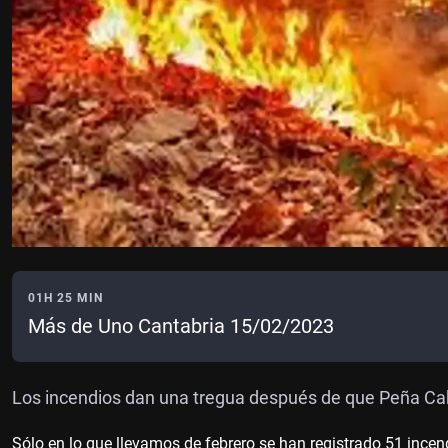
01H 25 MIN
Más de Uno Cantabria 15/02/2023
Los incendios dan una tregua después de que Peña Cab
Sólo en lo que llevamos de febrero se han registrado 51 incen