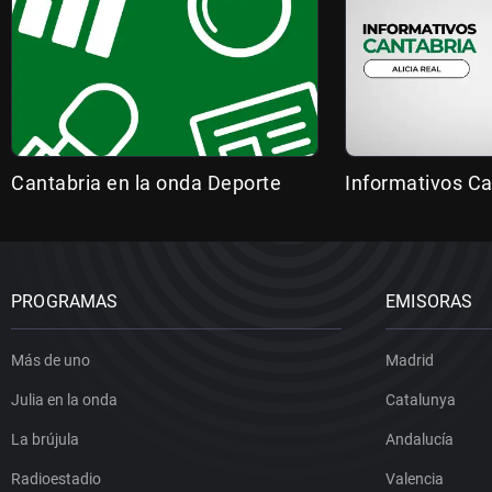
Cantabria en la onda Deporte
Informativos Ca
PROGRAMAS
EMISORAS
Más de uno
Madrid
Julia en la onda
Catalunya
La brújula
Andalucía
Radioestadio
Valencia