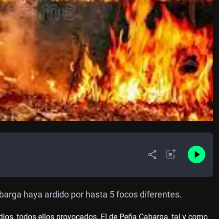
arga haya ardido por hasta 5 focos diferentes.
dios, todos ellos provocados. El de Peña Cabarga, tal y como