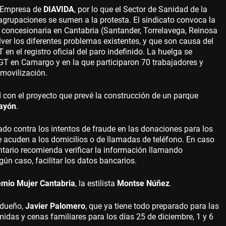
e Empresa de
DIAVIDA
, por lo que el Sector de Sanidad de la
agrupaciones se sumen a la protesta. El sindicato convoca la
a concesionaria en Cantabria (Santander, Torrelavega, Reinosa
lver los diferentes problemas existentes, y que son causa del
en el registro oficial del paro indefinido. La huelga se
T en Camargo y en la que participaron 70 trabajadores y
 movilización.
con el proyecto que prevé la construcción de un parque
Cayón
.
ado contra los intentos de fraude en las donaciones para los
 acuden a los domicilios o de llamadas de teléfono. En caso
luntario recomienda verificar la información llamando
gún caso, facilitar los datos bancarios.
emio Mujer Cantabria
, la estilista
Montse Núñez
.
 dueño,
Javier Palomero
, que ya tiene todo preparado para las
das y cenas familiares para los días 25 de diciembre, 1 y 6