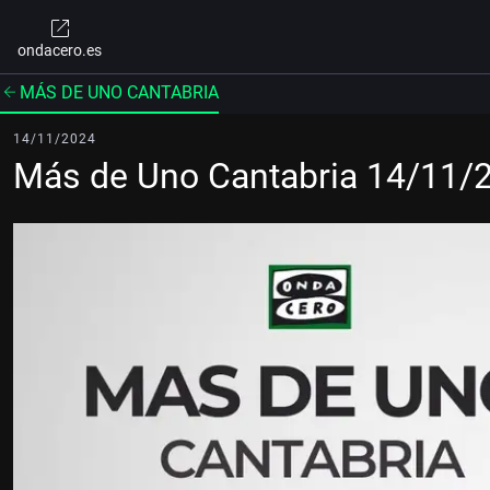
ondacero.es
MÁS DE UNO CANTABRIA
14/11/2024
Más de Uno Cantabria 14/11/