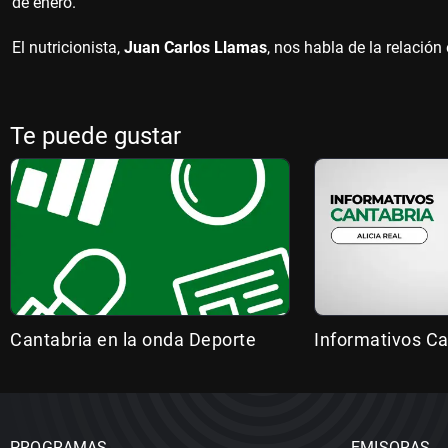
de enero.
El nutricionista,
Juan Carlos Llamas
, nos habla de la relación 
Te puede gustar
Cantabria en la onda Deporte
Informativos Ca
PROGRAMAS
EMISORAS