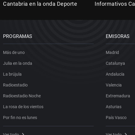
Cantabria en la onda Deporte
Informativos Ca
PROGRAMAS
EMISORAS
Más de uno
Madrid
Julia en la onda
Catalunya
La brújula
Andalucía
Radioestadio
Valencia
Radioestadio Noche
Extremadura
La rosa de los vientos
Asturias
Por fin no es lunes
País Vasco
Ver todo
Ver todo