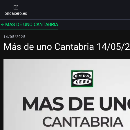
ondacero.es
MÁS DE UNO CANTABRIA
14/05/2025
Más de uno Cantabria 14/05/