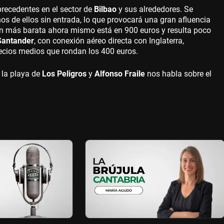
recedentes en el sector de
Bilbao
y sus alrededores. Se
os de ellos sin entrada, lo que provocará una gran afluencia
ión más barata ahora mismo está en 900 euros y resulta poco
Santander
, con conexión aéreo directa con Inglaterra,
ecios medios que rondan los 400 euros.
 la playa de
Los Peligros
y
Alfonso Fraile
nos habla sobre el