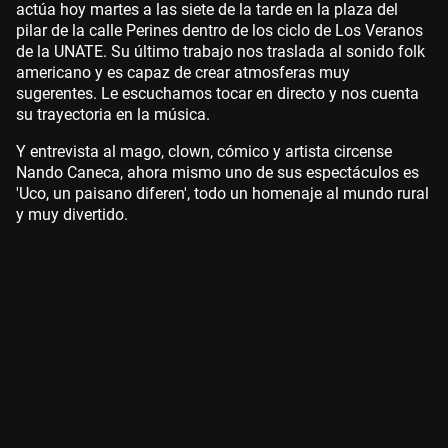
actúa hoy martes a las siete de la tarde en la plaza del
pilar de la calle Perines dentro de los ciclo de Los Veranos
de la UNATE. Su último trabajo nos traslada al sonido folk
americano y es capaz de crear atmosferas muy
sugerentes. Le escuchamos tocar en directo y nos cuenta
su trayectoria en la música.
Y entrevista al mago, clown, cómico y artista circense
Nando Caneca, ahora mismo uno de sus espectáculos es
'Uco, un paisano diferen', todo un homenaje al mundo rural
y muy divertido.