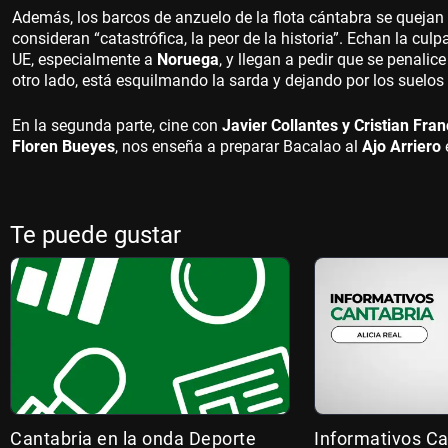
Además, los barcos de anzuelo de la flota cántabra se quej
consideran “catastrófica, la peor de la historia”. Echan la cul
UE, especialmente a
Noruega
, y llegan a pedir que se penalic
otro lado, está esquilmando la sarda y dejando por los suelos
En la segunda parte, cine con
Javier Collantes y Cristian Fra
Floren Bueyes
, nos enseña a preparar Bacalao al
Ajo Arriero
e
Te puede gustar
Cantabria en la onda Deporte
Informativos Ca