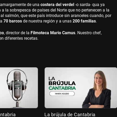
an amargamente de una
costera del verdel
-o sarda- qua ya
pa a la sobrepesca de países del Norte que no pertenecen a la
e al salmón, que este país introduce sin aranceles cuando, por
 a
70 barcos
de nuestra región y a unas
200 familias
.
nco
, director de la
Filmoteca Mario Camus
. Nuestro chef,
n diferentes recetas.
ntabria
La brújula de Cantabria