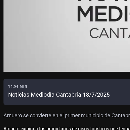
14:54 MIN
Noticias Mediodía Cantabria 18/7/2025
Arnuero se convierte en el primer municipio de Cantabri
Arnuero exigirá a los propietarios de pisos turísticos que ten