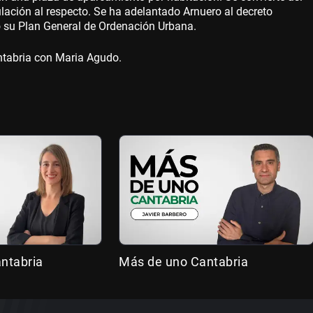
ulación al respecto. Se ha adelantado Arnuero al decreto
do su Plan General de Ordenación Urbana.
ntabria con Maria Agudo.
antabria
Más de uno Cantabria