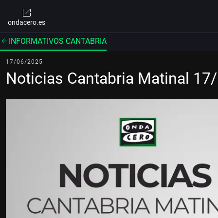
ondacero.es
INFORMATIVOS CANTABRIA
17/06/2025
Noticias Cantabria Matinal 17