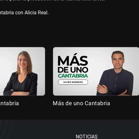
abria con Alicia Real.
antabria
Más de uno Cantabria
NOTICIAS