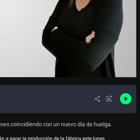
unes coincidiendo con un nuevo día de huelga.
 a parar la producción de la fábrica este lunes.