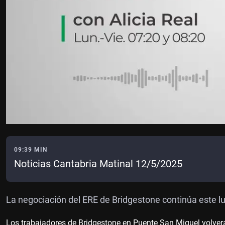
09:39 MIN
Noticias Cantabria Matinal 12/5/2025
La negociación del ERE de Bridgestone continúa este l
Los trabajadores de Bridgestone en Puente San Miguel volverán