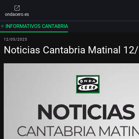
ondacero.es
INFORMATIVOS CANTABRIA
12/05/2025
Noticias Cantabria Matinal 12