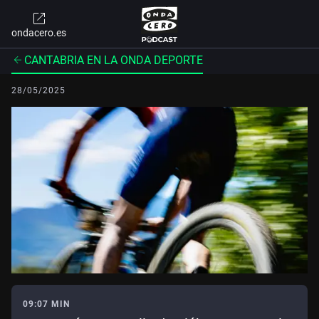
ondacero.es
CANTABRIA EN LA ONDA DEPORTE
28/05/2025
09:07 MIN