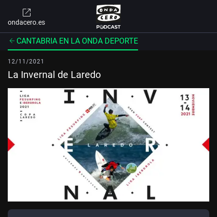
ondacero.es
CANTABRIA EN LA ONDA DEPORTE
12/11/2021
La Invernal de Laredo