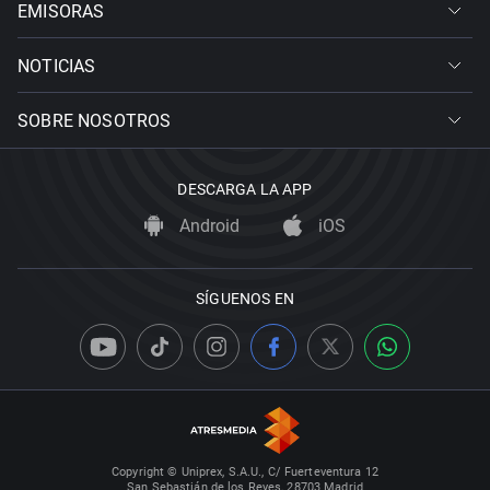
EMISORAS
NOTICIAS
SOBRE NOSOTROS
DESCARGA LA APP
Android
iOS
SÍGUENOS EN
Copyright © Uniprex, S.A.U., C/ Fuerteventura 12
San Sebastián de los Reyes, 28703 Madrid