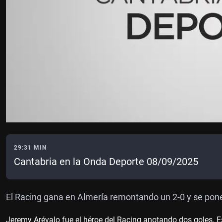
29:31 MIN
Cantabria en la Onda Deporte 08/09/2025
El Racing gana en Almería remontando un 2-0 y se poner
Jeremy Arévalo fue el héroe del Racing anotando dos goles. 