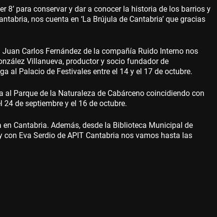
8’ para conservar y dar a conocer la historia de los barrios y
antabria, nos cuenta en ‘La Brújula de Cantabria’ que gracias
. Juan Carlos Fernández de la compañía Ruido Interno nos
onzález Villanueva, productor y socio fundador de
a al Palacio de Festivales entre el 14 y el 17 de octubre.
a al Parque de la Naturaleza de Cabárceno coincidiendo con
 el 24 de septiembre y el 16 de octubre.
a en Cantabria. Además, desde la Biblioteca Municipal de
 y con Eva Serdio de APIT Cantabria nos vamos hasta las