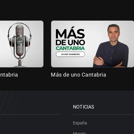
ntabria
Más de uno Cantabria
NOTICIAS
España
Mundo