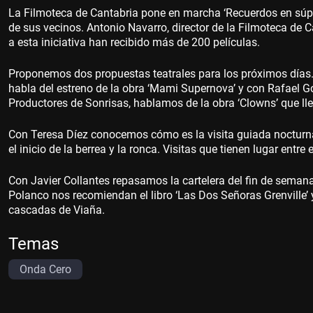
La Filmoteca de Cantabria pone en marcha ‘Recuerdos en súper 
de sus vecinos. Antonio Navarro, director de la Filmoteca de C
a esta iniciativa han recibido más de 200 películas.
Proponemos dos propuestas teatrales para los próximos días
habla del estreno de la obra ‘Mami Supernova’ y con Rafael G
Productores de Sonrisas, hablamos de la obra ‘Clowns’ que lleg
Con Teresa Díez conocemos cómo es la visita guiada nocturn
el inicio de la berrea y la ronca. Visitas que tienen lugar entre
Con Javier Collantes repasamos la cartelera del fin de seman
Polanco nos recomiendan el libro ‘Las Dos Señoras Grenville’
cascadas de Viaña.
Temas
Onda Cero