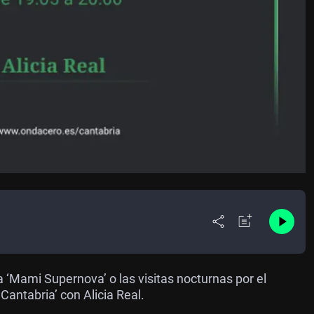
a ‘Mami Supernova’ o las visitas nocturnas por el
antabria’ con Alicia Real.