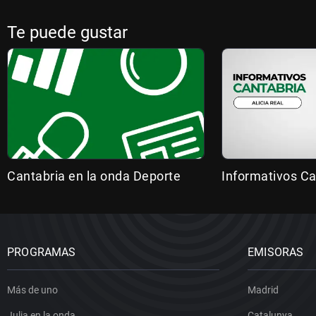
Te puede gustar
Cantabria en la onda Deporte
Informativos Ca
PROGRAMAS
EMISORAS
Más de uno
Madrid
Julia en la onda
Catalunya