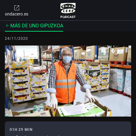
ondacero.es
MÁS DE UNO GIPUZKOA
24/11/2020
01H 29 MIN