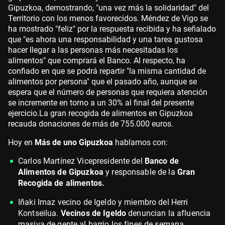
Gipuzkoa, demostrando, "una vez más la solidaridad" del
Territorio con los menos favorecidos. Méndez de Vigo se
ha mostrado "feliz" por la respuesta recibida y ha señalado
que "es ahora una responsabilidad y una tarea gustosa
hacer llegar a las personas más necesitadas los
alimentos" que comprará el Banco. Al respecto, ha
confiado en que se podrá repartir "la misma cantidad de
alimentos por persona" que el pasado año, aunque se
espera que el número de personas que requiera atención
se incremente en torno a un 30% al final del presente
ejercicio.La gran recogida de alimentos en Gipuzkoa
recauda donaciones de más de 755.000 euros.
Hoy en
Más de uno Gipuzkoa
hablamos con:
Carlos Martínez Vicepresidente del
Banco de
Alimentos de Gipuzkoa
y responsable de la
Gran
Recogida de alimentos.
Iñaki Imaz vecino de Igeldo y miembro del Herri
Kontseilua.
Vecinos de Igeldo
denuncian la afluencia
masiva de gente al barrio los fines de semana.