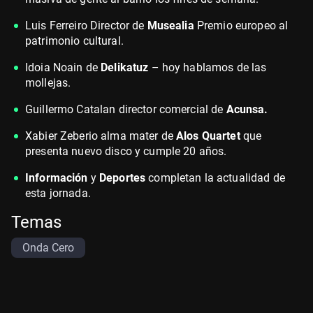
Luis Ferreiro Director de
Musealia
Premio europeo al
patrimonio cultural.
Idoia Noain de
Delikatuz
– hoy hablamos de las
mollejas.
Guillermo Catalan director comercial de
Acunsa.
Xabier Zeberio alma mater de
Alos Quartet
que
presenta nuevo disco y cumple 20 años.
Información
y
Deportes
completan la actualidad de
esta jornada.
Temas
Onda Cero