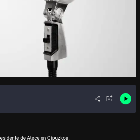
esidente de Atece en Gipuzkoa.