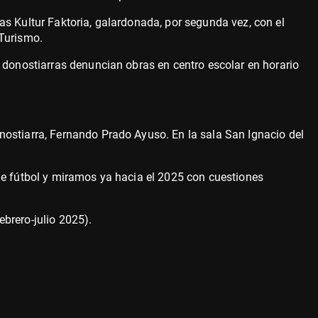
s Kultur Faktoria, galardonada, por segunda vez, con el
 Turismo.
 donostiarras denuncian obras en centro escolar en horario
ostiarra, Fernando Prado Ayuso. En la sala San Ignacio del
de fútbol y miramos ya hacia el 2025 con cuestiones
brero-julio 2025).