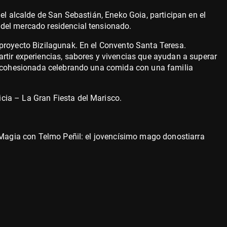
el alcalde de San Sebastián, Eneko Goia, participan en el
del mercado residencial tensionado.
proyecto Bizilagunak. En el Convento Santa Teresa.
rtir experiencias, sabores y vivencias que ayudan a superar
ás cohesionada celebrando una comida con una familia
ia – La Gran Fiesta del Marisco.
e Magia con Telmo Peñil: el jovencísimo mago donostiarra