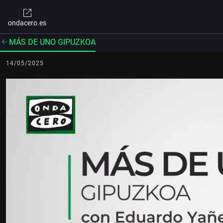
ondacero.es
MÁS DE UNO GIPUZKOA
14/05/2025