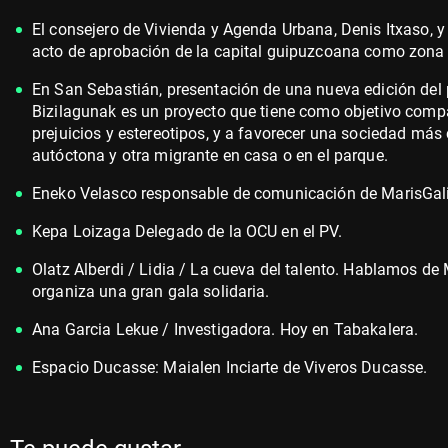
El consejero de Vivienda y Agenda Urbana, Denis Itxaso, y 
acto de aprobación de la capital guipuzcoana como zona 
En San Sebastián, presentación de una nueva edición del 
Bizilagunak es un proyecto que tiene como objetivo compa
prejuicios y estereotipos, y a favorecer una sociedad m
autóctona y otra migrante en casa o en el parque.
Eneko Velasco responsable de comunicación de MarisGalic
Kepa Loizaga Delegado de la OCU en el PV.
Olatz Alberdi / Lidia / La cueva del talento. Hablamos d
organiza una gran gala solidaria.
Ana Garcia Lekue / Investigadora. Hoy en Tabakalera.
Espacio Ducasse: Maialen Inciarte de Viveros Ducasse.