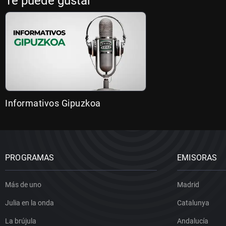
Te puede gustar
Informativos Gipuzkoa
PROGRAMAS
EMISORAS
Más de uno
Madrid
Julia en la onda
Catalunya
La brújula
Andalucía