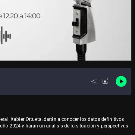
eral, Xabier Ortueta, darán a conocer los datos definitivos
año 2024 y harán un análisis de la situación y perspectivas