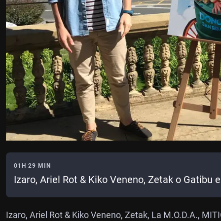
01H 29 MIN
Izaro, Ariel Rot & Kiko Veneno, Zetak o Gatib
Izaro, Ariel Rot & Kiko Veneno, Zetak, La M.O.D.A., MIT