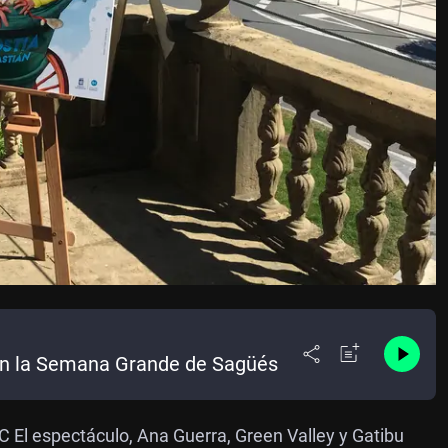
u en la Semana Grande de Sagüés
IC El espectáculo, Ana Guerra, Green Valley y Gatibu