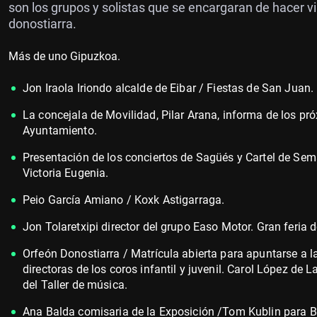
son los grupos y solistas que se encargaran de hacer 
donostiarra.
Más de uno Gipuzkoa.
Jon Iraola Iriondo alcalde de Eibar / Fiestas de San Juan.
La concejala de Movilidad, Pilar Arana, informa de los pr
Ayuntamiento.
Presentación de los conciertos de Sagüés y Cartel de Sem
Victoria Eugenia.
Peio García Amiano / Koxk Astigarraga.
Jon Tolaretxipi director del grupo Easo Motor. Gran feria 
Orfeón Donostiarra / Matrícula abierta para apuntarse a l
directoras de los coros infantil y juvenil. Carol López d
del Taller de música.
Ana Balda comisaria de la Exposición /Tom Kublin para B