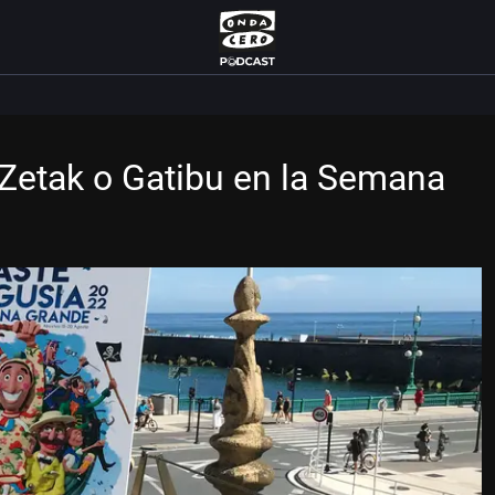
, Zetak o Gatibu en la Semana