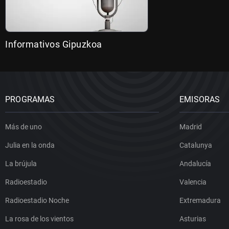
Informativos Gipuzkoa
PROGRAMAS
EMISORAS
Más de uno
Madrid
Julia en la onda
Catalunya
La brújula
Andalucía
Radioestadio
Valencia
Radioestadio Noche
Extremadura
La rosa de los vientos
Asturias