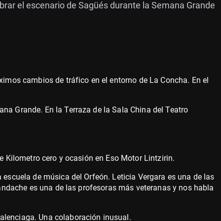
vibrar el escenario de Sagüés durante la Semana Grande
óximos cambios de tráfico en el entorno de La Concha. En el
ana Grande. En la Terraza de la Sala China del Teatro
de Kilometro cero y ocasión en Eso Motor Lintzirin.
a escuela de música del Orfeón. Leticia Vergara es una de las
e Landache es una de las profesoras más veteranas y nos habla
alenciaga. Una colaboración inusual.