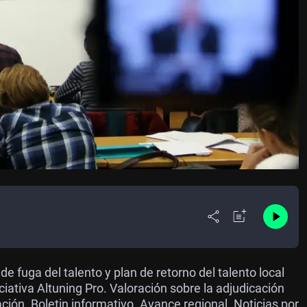
de fuga del talento y plan de retorno del talento local
iativa Altuning Pro. Valoración sobre la adjudicación
ión. Boletin informativo. Avance regional. Noticias por