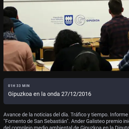
01H 33 MIN
Gipuzkoa en la onda 27/12/2016
Avance de la noticias del día. Tráfico y tiempo. Informe 
"Fomento de San Sebastián". Ander Galisteo premio inic
del complejo medio ambiental de Gipuzkoa en la Diputac