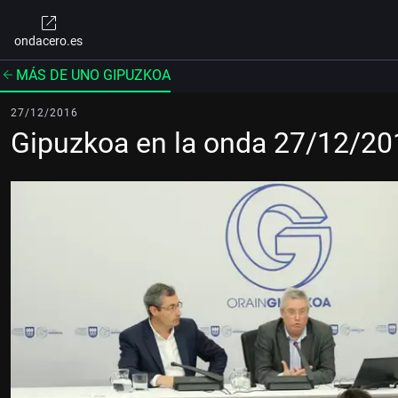
ondacero.es
MÁS DE UNO GIPUZKOA
27/12/2016
Gipuzkoa en la onda 27/12/20