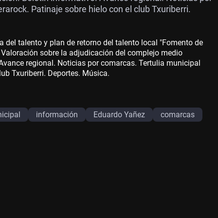
arock. Patinaje sobre hielo con el club Txuriberri.
a del talento y plan de retorno del talento local "Fomento de
. Valoración sobre la adjudicación del complejo medio
Avance regional. Noticias por comarcas. Tertulia municipal
lub Txuriberri. Deportes. Música.
nicipal
información
Eduardo Yañez
comarcas