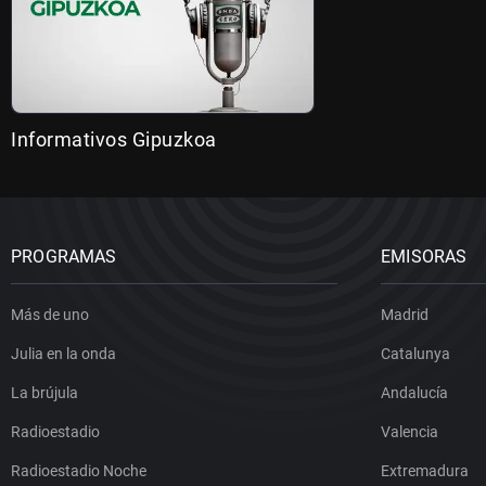
Informativos Gipuzkoa
PROGRAMAS
EMISORAS
Más de uno
Madrid
Julia en la onda
Catalunya
La brújula
Andalucía
Radioestadio
Valencia
Radioestadio Noche
Extremadura