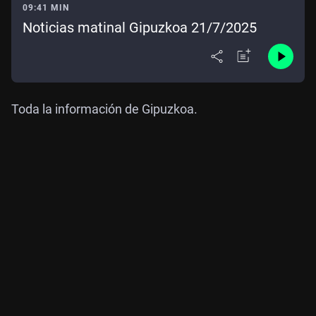
09:41 MIN
Noticias matinal Gipuzkoa 21/7/2025
Toda la información de Gipuzkoa.