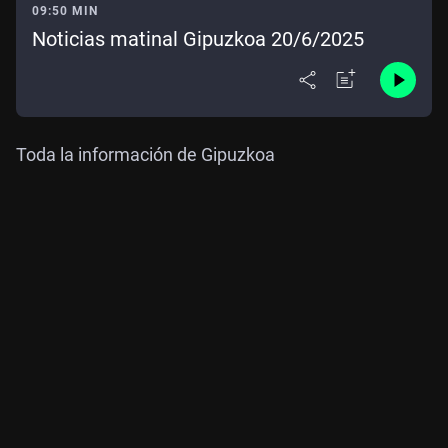
09:50 MIN
Noticias matinal Gipuzkoa 20/6/2025
Toda la información de Gipuzkoa