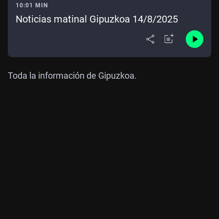
10:01 MIN
Noticias matinal Gipuzkoa 14/8/2025
Toda la información de Gipuzkoa.