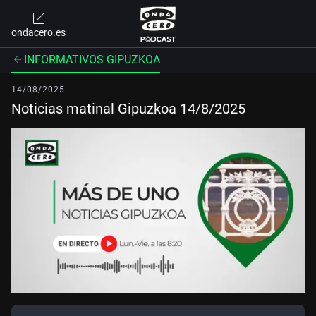
ondacero.es
INFORMATIVOS GIPUZKOA
14/08/2025
Noticias matinal Gipuzkoa 14/8/2025