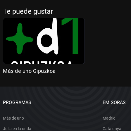
Te puede gustar
Más de uno Gipuzkoa
PROGRAMAS
EMISORAS
Más de uno
Madrid
Julia en la onda
Catalunya