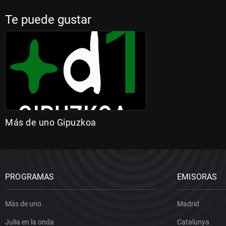
Te puede gustar
Más de uno Gipuzkoa
PROGRAMAS
EMISORAS
Más de uno
Madrid
Julia en la onda
Catalunya