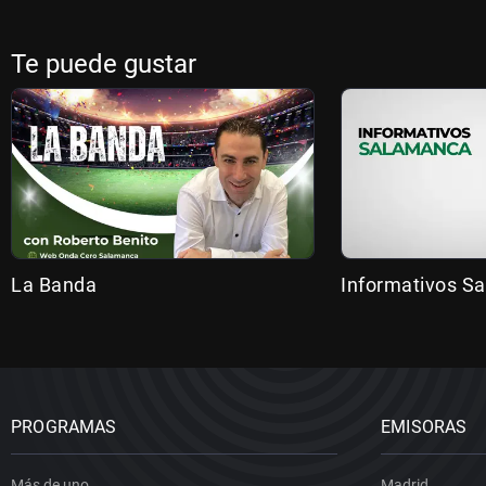
Te puede gustar
La Banda
Informativos S
PROGRAMAS
EMISORAS
Más de uno
Madrid