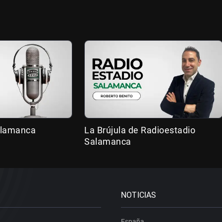
alamanca
La Brújula de Radioestadio
Salamanca
NOTICIAS
España