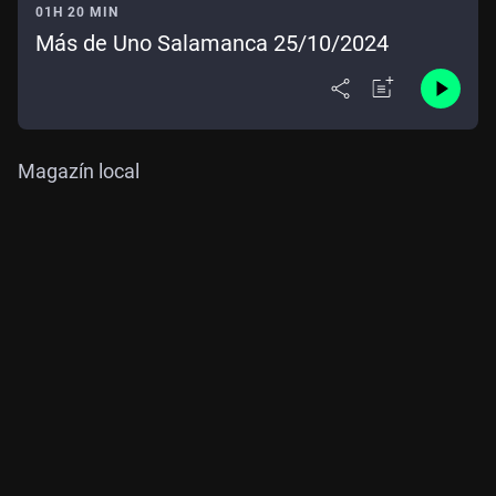
01H 20 MIN
Más de Uno Salamanca 25/10/2024
Magazín local