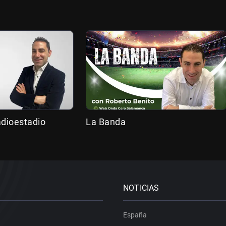
adioestadio
La Banda
NOTICIAS
España