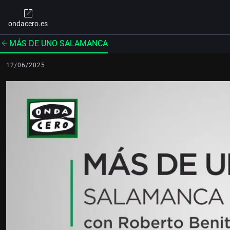
ondacero.es
MÁS DE UNO SALAMANCA
12/06/2025