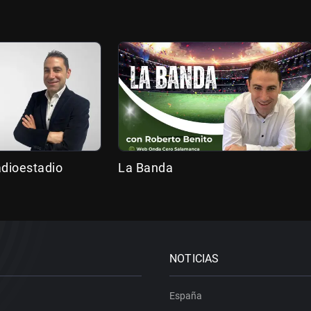
adioestadio
La Banda
NOTICIAS
España