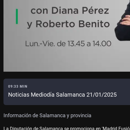
09:33 MIN
Noticias Mediodía Salamanca 21/01/2025
Información de Salamanca y provincia
La Diputación de Salamanca se promociona en 'Madrid Fusió